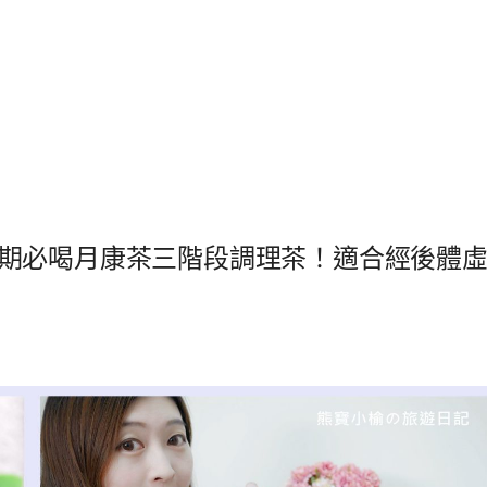
期必喝月康茶三階段調理茶！適合經後體