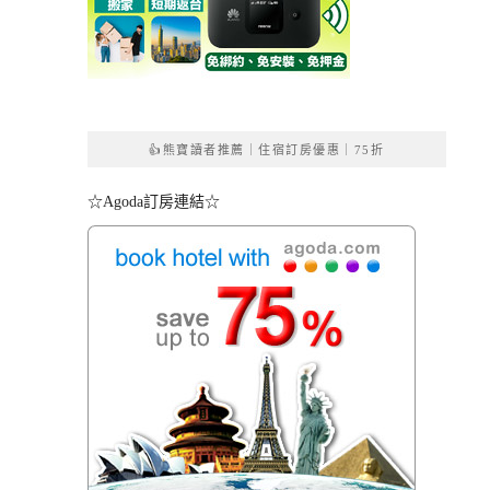
👍熊寶讀者推薦｜住宿訂房優惠｜75折
☆Agoda訂房連結☆