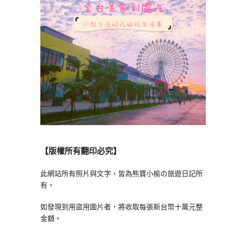
【版權所有翻印必究】
此網站所有照片與文字，皆為熊寶小榆の旅遊日記所
有。
如發現到用盜用圖片者，將收取每張新台幣十萬元整
金額。