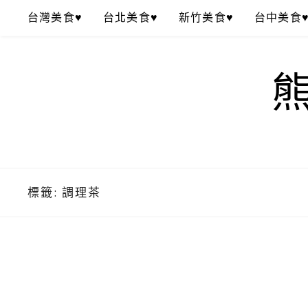
Skip
台灣美食♥
台北美食♥
新竹美食♥
台中美食
to
content
標籤:
調理茶