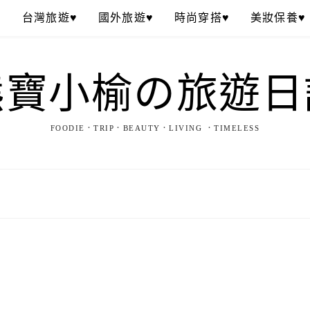
♥
台灣旅遊♥
國外旅遊♥
時尚穿搭♥
美妝保養♥
熊寶小榆の旅遊日
FOODIE．TRIP．BEAUTY．LIVING ．TIMELESS