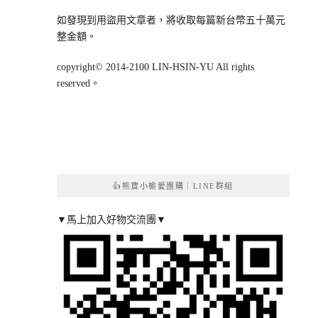
如發現到用盜用文章者，將收取每篇新台幣五十萬元
整金額。
copyright© 2014-2100 LIN-HSIN-YU All rights
reserved。
👍熊寶小榆愛團購｜LINE群組
▼馬上加入好物交流團▼