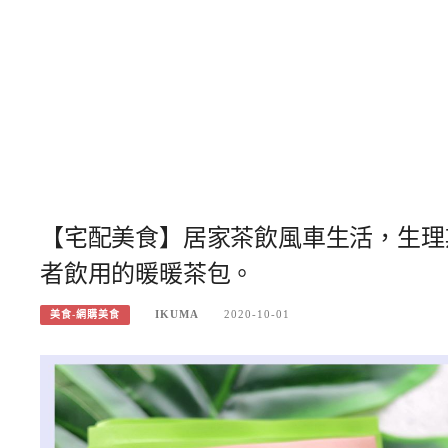
【宅配美食】居家茶飲風車生活，生理
者飲用的暖暖茶包。
IKUMA
2020-10-01
美食-網購美食