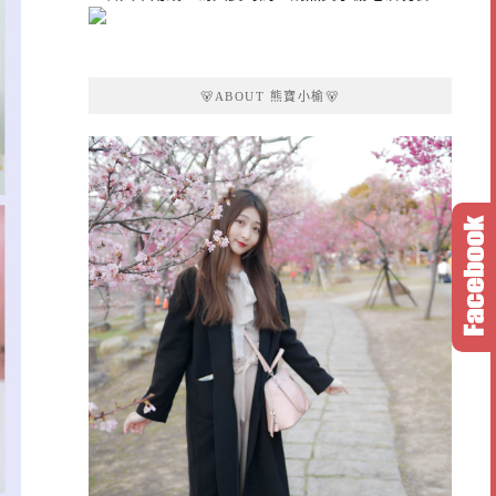
🐻ABOUT 熊寶小榆🐻