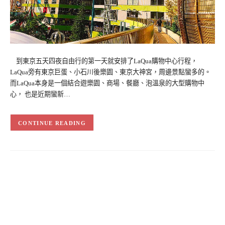
到東京五天四夜自由行的第一天就安排了LaQua購物中心行程，
LaQua旁有東京巨蛋、小石川後樂園、東京大神宮，周邊景點蠻多的。
而LaQua本身是一個結合遊樂園、商場、餐廳、泡溫泉的大型購物中
心， 也是近期蠻新…
CONTINUE READING