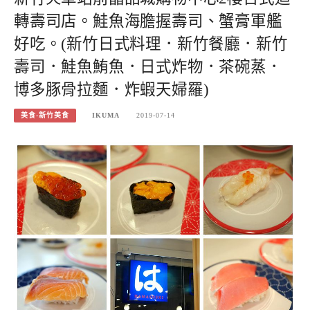
轉壽司店。鮭魚海膽握壽司、蟹膏軍艦
好吃。(新竹日式料理．新竹餐廳．新竹
壽司．鮭魚鮪魚．日式炸物．茶碗蒸．
博多豚骨拉麵．炸蝦天婦羅)
美食-新竹美食
IKUMA
2019-07-14