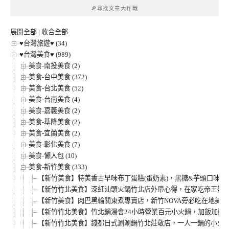
章
🔎尋找文章大作戰
分
類
展開全部
|
收合全部
♥台灣旅遊♥ (34)
♥台灣美食♥ (989)
美食-南投美食 (2)
美食-台中美食 (372)
美食-台北美食 (52)
美食-台南美食 (4)
美食-嘉義美食 (2)
美食-基隆美食 (2)
美食-宜蘭美食 (2)
美食-彰化美食 (7)
美食-懶人包 (10)
美食-新竹美食 (333)
【新竹美食】特美香古早味布丁蛋糕(蛋奶素)，黑糖&芋頭口味開
【新竹竹北美食】深紅汕頭火鍋竹北店外帶心得，在家吃帝王蟹火
【新竹美食】肉巴黑輪關東煮專賣店，新竹NOVA旁必吃在地美
【新竹竹北美食】竹北鍋湯會24小時營業百元小火鍋，加飯加麵
【新竹竹北美食】錢都日式涮涮鍋竹北莊敬店，一人一鍋的小火