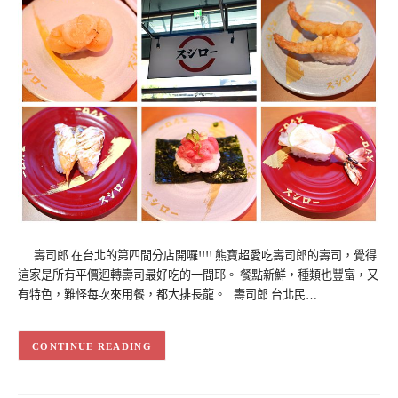
壽司郎 在台北的第四間分店開囉!!!! 熊寶超愛吃壽司郎的壽司，覺得
這家是所有平價迴轉壽司最好吃的一間耶。 餐點新鮮，種類也豐富，又
有特色，難怪每次來用餐，都大排長龍。 壽司郎 台北民…
CONTINUE READING