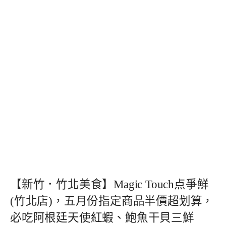
【新竹．竹北美食】Magic Touch点爭鮮
(竹北店)，五月份指定商品半價超划算，
必吃阿根廷天使紅蝦、鮑魚干貝三鮮