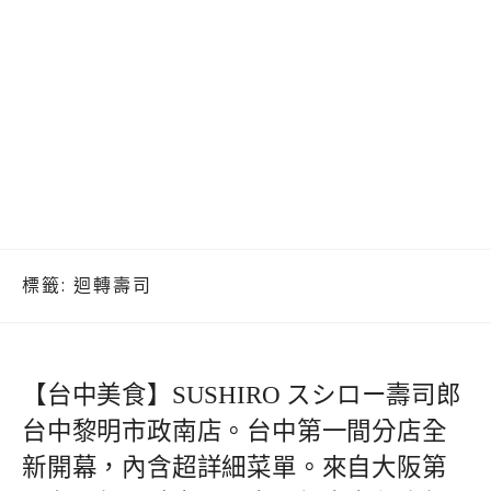
標籤:
迴轉壽司
【台中美食】SUSHIRO スシロー壽司郎
台中黎明市政南店。台中第一間分店全
新開幕，內含超詳細菜單。來自大阪第