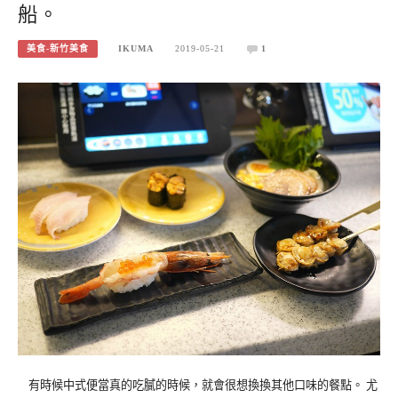
船。
美食-新竹美食
IKUMA
2019-05-21
1
有時候中式便當真的吃膩的時候，就會很想換換其他口味的餐點。 尤