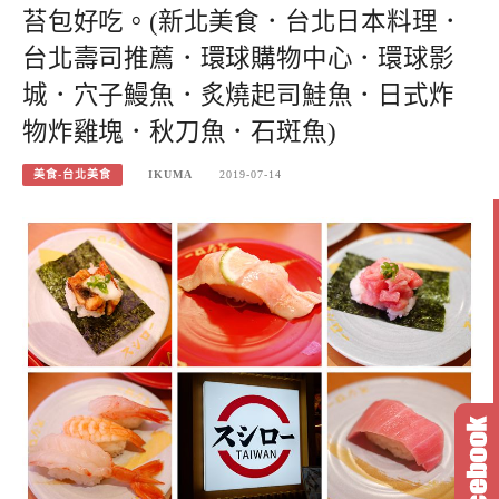
苔包好吃。(新北美食．台北日本料理．
台北壽司推薦．環球購物中心．環球影
城．穴子鰻魚．炙燒起司鮭魚．日式炸
物炸雞塊．秋刀魚．石斑魚)
美食-台北美食
IKUMA
2019-07-14