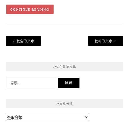
CONTINUE READING
文
較舊的文章
較新的文章
章
導
覽
🔎站內快速搜尋
搜
尋
關
鍵
🔎文章分類
字:
🔎
文