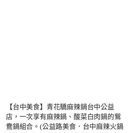
【台中美食】青花驕麻辣鍋台中公益
店，一次享有麻辣鍋、酸菜白肉鍋的鴛
鴦鍋組合。(公益路美食．台中麻辣火鍋