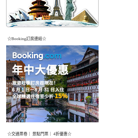
☆Booking訂房連結☆
☆交通票卷｜ 景點門票｜ 4折優惠☆