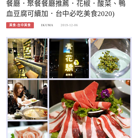
餐廳．聚餐餐廳推薦．花椒．酸菜、鴨
血豆腐可續加．台中必吃美食2020)
美食-台中美食
IKUMA
2019-12-06