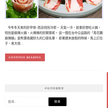
今年冬天來的好早呀~而且特別冷耶。 天氣一冷，就會好想吃火鍋，
特別是麻辣火鍋，火辣辣的好開胃呢。 這一間在台中公益路的「青花驕
麻辣鍋」是熊寶收藏好久的口袋名單， 趁著週末放假的時候，馬上訂位
子，​​​​​​來大啖…
CONTINUE READING
🔎站內快速搜尋
搜
尋