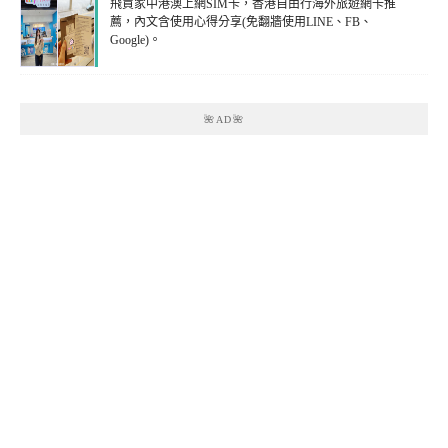
飛買家中港澳上網SIM卡，香港自由行海外旅遊網卡推
薦，內文含使用心得分享(免翻牆使用LINE、FB、
Google)。
🌺AD🌺