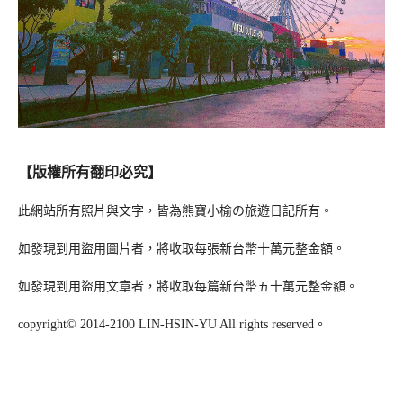
【版權所有翻印必究】
此網站所有照片與文字，皆為熊寶小榆の旅遊日記所有。
如發現到用盜用圖片者，將收取每張新台幣十萬元整金額。
如發現到用盜用文章者，將收取每篇新台幣五十萬元整金額。
copyright© 2014-2100 LIN-HSIN-YU All rights reserved。