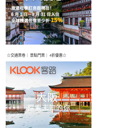
☆交通票卷｜ 景點門票｜ 4折優惠☆