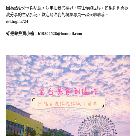
因為熱愛分享與紀錄，決定把我的視界，帶往你的世界，如果你也喜歡
我分享的生活扎記，歡迎關注我的粉絲專頁一起來聊聊唷。
@kinglin724
📫連絡熊寶小榆
：
b19890528@hotmail.com