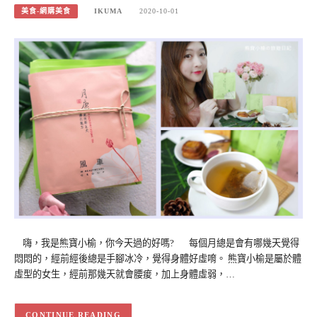
美食-網購美食
IKUMA
2020-10-01
嗨，我是熊寶小榆，你今天過的好嗎? 每個月總是會有哪幾天覺得
悶悶的，經前經後總是手腳冰冷，覺得身體好虛唷。 熊寶小榆是屬於體
虛型的女生，經前那幾天就會腰痠，加上身體虛弱，…
CONTINUE READING