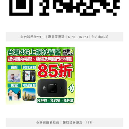
👍台灣租借WIFI｜專屬優惠碼｜KINGLIN724｜全方案85折
👍熊寶讀者推薦｜住宿訂房優惠｜75折