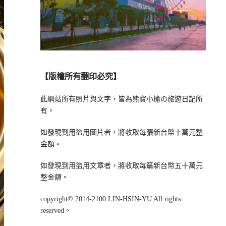
【版權所有翻印必究】
此網站所有照片與文字，皆為熊寶小榆の旅遊日記所
有。
如發現到用盜用圖片者，將收取每張新台幣十萬元整
金額。
如發現到用盜用文章者，將收取每篇新台幣五十萬元
整金額。
copyright© 2014-2100 LIN-HSIN-YU All rights
reserved。