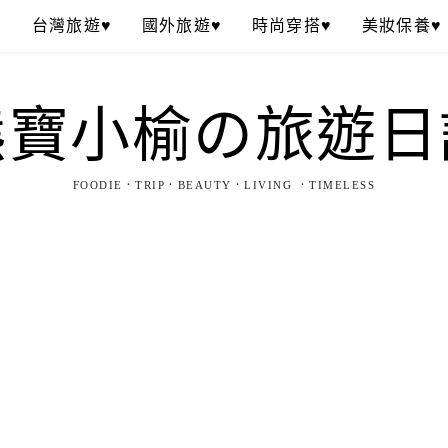
♥
台灣旅遊♥
國外旅遊♥
時尚穿搭♥
美妝保養♥
熊寶小榆の旅遊日
FOODIE．TRIP．BEAUTY．LIVING ．TIMELESS