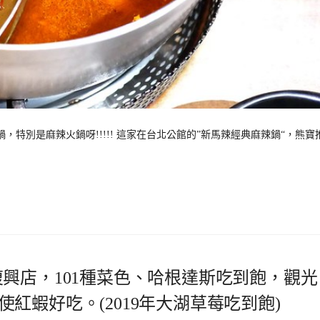
特別是麻辣火鍋呀!!!!! 這家在台北公館的”新馬辣經典麻辣鍋“，熊寶
興店，101種菜色、哈根達斯吃到飽，觀光
紅蝦好吃。(2019年大湖草莓吃到飽)