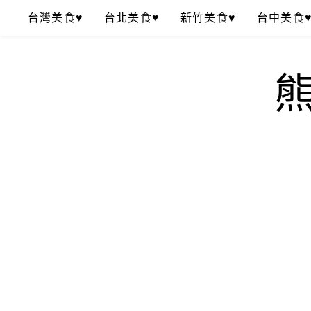
Skip
台灣美食♥
台北美食♥
新竹美食♥
台中美食
to
content