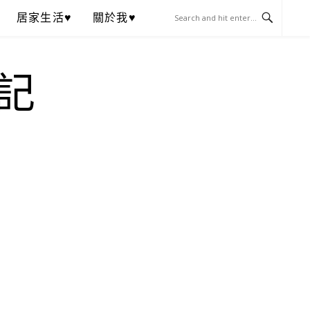
居家生活♥
關於我♥
記