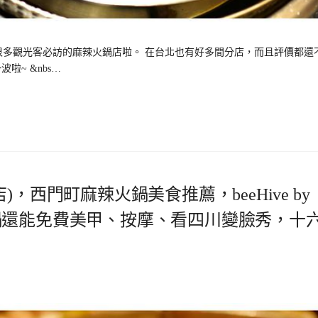
多觀光客必訪的麻辣火鍋店啦。 在台北也有好多間分店，而且評價都還
~ &nbs…
，西門町麻辣火鍋美食推薦，beeHive by
。吃火鍋還能免費美甲、按摩、看四川變臉秀，十
。