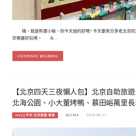
嗨，我是熊寶小榆，你今天過的好嗎? 今天要來分享老北京的旅
京哪邊好玩唷。 &…
CONTINUE READING
【北京四天三夜懶人包】北京自助旅遊
北海公園、小大董烤鴨、慕田峪萬里長
IKUMA
2020-09-17
2018上半年-北京旅遊/美食