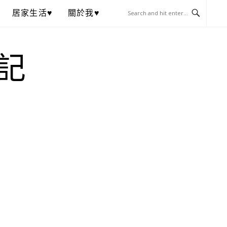
居家生活♥
關於我♥
記