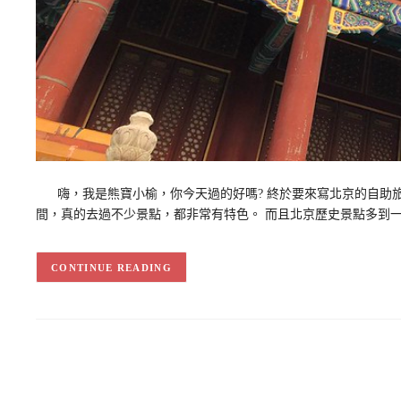
嗨，我是熊寶小榆，你今天過的好嗎? 終於要來寫北京的自助旅
間，真的去過不少景點，都非常有特色。 而且北京歷史景點多到
CONTINUE READING