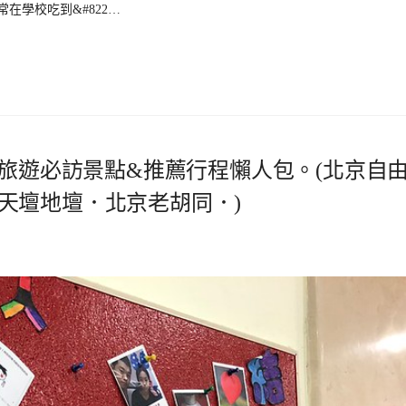
在學校吃到&#822…
京旅遊必訪景點&推薦行程懶人包。(北京自
天壇地壇．北京老胡同．)