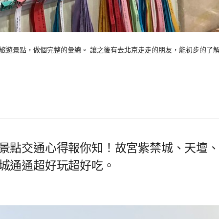
遊景點，做個完整的彙總。 讓之後有去北京走走的朋友，能初步的了
景點交通心得報你知！故宮紫禁城、天壇
城通通超好玩超好吃。