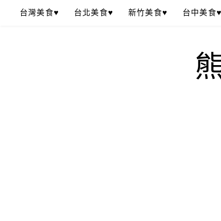
Skip
台灣美食♥
台北美食♥
新竹美食♥
台中美食
to
content