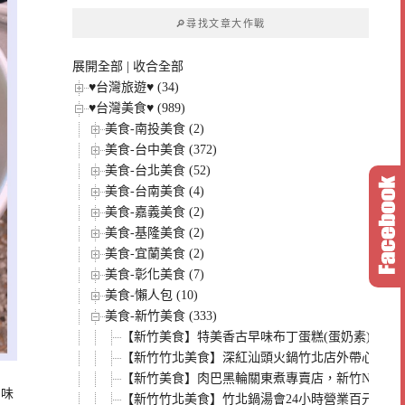
章
🔎尋找文章大作戰
分
類
展開全部
|
收合全部
♥台灣旅遊♥ (34)
♥台灣美食♥ (989)
美食-南投美食 (2)
美食-台中美食 (372)
美食-台北美食 (52)
美食-台南美食 (4)
美食-嘉義美食 (2)
美食-基隆美食 (2)
美食-宜蘭美食 (2)
美食-彰化美食 (7)
美食-懶人包 (10)
美食-新竹美食 (333)
【新竹美食】特美香古早味布丁蛋糕(蛋奶素)，黑
【新竹竹北美食】深紅汕頭火鍋竹北店外帶心得，
【新竹美食】肉巴黑輪關東煮專賣店，新竹NOV
口味
【新竹竹北美食】竹北鍋湯會24小時營業百元小火