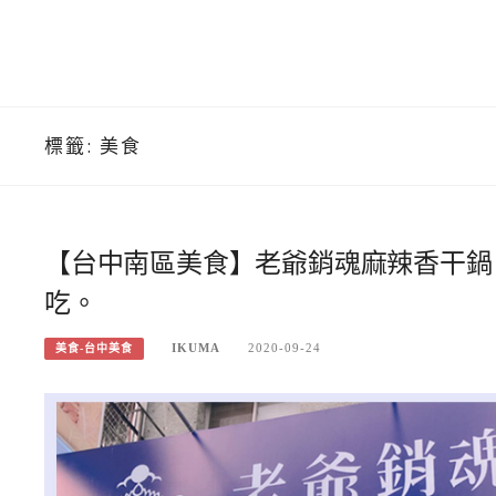
標籤:
美食
【台中南區美食】老爺銷魂麻辣香干鍋
吃。
IKUMA
2020-09-24
美食-台中美食