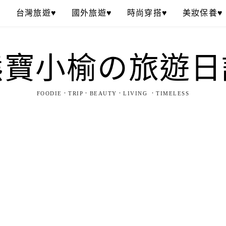
♥
台灣旅遊♥
國外旅遊♥
時尚穿搭♥
美妝保養♥
熊寶小榆の旅遊日
FOODIE．TRIP．BEAUTY．LIVING ．TIMELESS