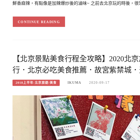
鮮香麻辣，有點像是加辣爆炒後的滷味~ 之前去北京玩的時後，很常
CONTINUE READING
【北京景點美食行程全攻略】2020北
行．北京必吃美食推薦．故宮紫禁城．
IKUMA
2020-09-17
2018上半年-北京旅遊/美食