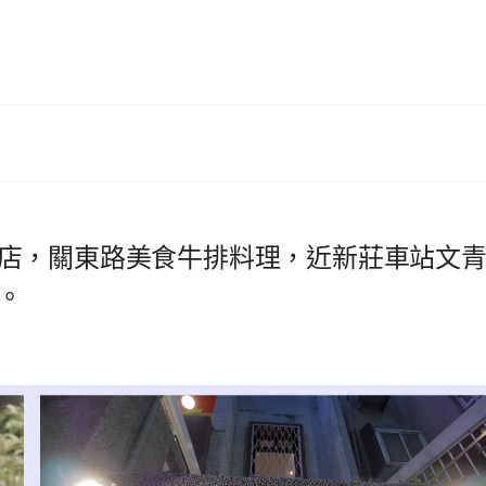
店，關東路美食牛排料理，近新莊車站文
。