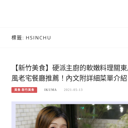
標籤:
HSINCHU
【新竹美食】硬派主廚的軟嫩料理關東
風老宅餐廳推薦！內文附詳細菜單介紹
IKUMA
2021-05-13
美食-新竹美食