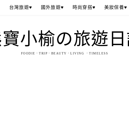
♥
台灣旅遊♥
國外旅遊♥
時尚穿搭♥
美妝保養♥
熊寶小榆の旅遊日
FOODIE．TRIP．BEAUTY．LIVING ．TIMELESS