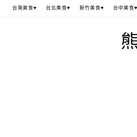
Skip
台灣美食♥
台北美食♥
新竹美食♥
台中美食
to
content