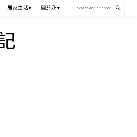
居家生活♥
關於我♥
記