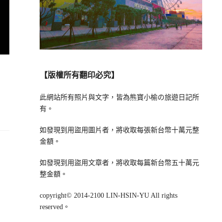
【版權所有翻印必究】
此網站所有照片與文字，皆為熊寶小榆の旅遊日記所
有。
如發現到用盜用圖片者，將收取每張新台幣十萬元整
金額。
如發現到用盜用文章者，將收取每篇新台幣五十萬元
整金額。
copyright© 2014-2100 LIN-HSIN-YU All rights
reserved。